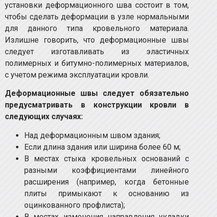
установки деформационного шва состоит в том,
чтобы сделать деформации в узле нормальными
для данного типа кровельного материала.
Излишне говорить, что деформационные швы
следует изготавливать из эластичных
полимерных и битумно-полимерных материалов,
с учетом режима эксплуатации кровли.
Деформационные швы следует обязательно
предусматривать в конструкции кровли в
следующих случаях:
Над деформационным швом здания;
Если длина здания или ширина более 60 м;
В местах стыка кровельных оснований с
разными коэффициентами линейного
расширения (например, когда бетонные
плиты примыкают к основанию из
оцинкованного профлиста);
В местах изменения направления укладки