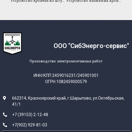
Устройство кровель из штучных и листовых материалов.
Устройство наливных кровель.
ООО "СибЭнерго-сервис"
Производство электромонтажных работ
ИНН/КПП 2459016231/245901001
ОГРН 1082459000579
662314, Красноярский край, г.Шарыпово, ул.Октябрьская,
41/1
+7 (39153) 2-12-48
+7(902) 929-81-03