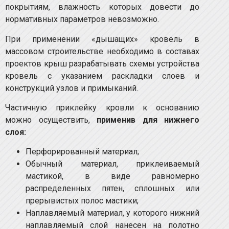
покрытиям, влажность которых довести до
нормативных параметров невозможно.
При применении «дышащих» кровель в
массовом строительстве необходимо в составах
проектов крыш разрабатывать схемы устройства
кровель с указанием раскладки слоев и
конструкций узлов и примыканий.
Частичную приклейку кровли к основанию
можно осуществить,
применив для нижнего
слоя:
Перфорированный материал;
Обычный материал, приклеиваемый
мастикой, в виде равномерно
распределенных пятен, сплошных или
прерывистых полос мастики;
Наплавляемый материал, у которого нижний
наплавляемый слой нанесен на полотно