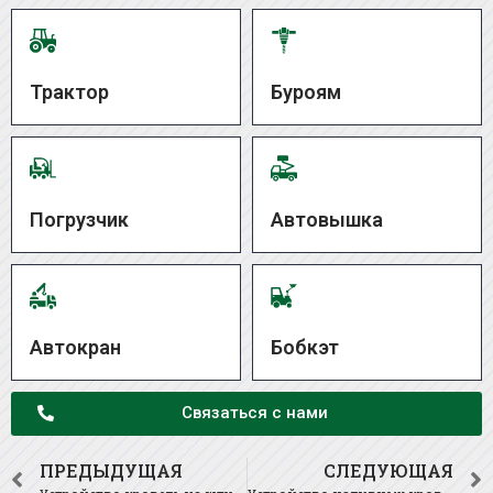
Трактор
Буроям
Погрузчик
Автовышка
Автокран
Бобкэт
Связаться с нами
ПРЕДЫДУЩАЯ
СЛЕДУЮЩАЯ