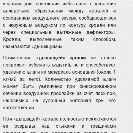
условия для появления избыточного давления
вследствие образования между кровлей и
основанием воздушного зазора, сообщающегося
с наружным воздухом по контуру кровли или
через специальные вытяжные дефлекторы.
Кровли, выполненные таким способом,
называются «дышащими».
Применение
«дышащей» кровли
не только
позволяет избежать вздутий, но и способствует
удалению влаги из материала основания (около 1
кг/м2 за лето). Количество удаляемой влаги
может быть увеличено при фиксированном
сечении воздушной прослойки за счет посыпок,
наносимых на рулонный материал при его
изготовлении.
При «дышащей» кровле полностью исключаются
ее разрывы над стыками и трещинами