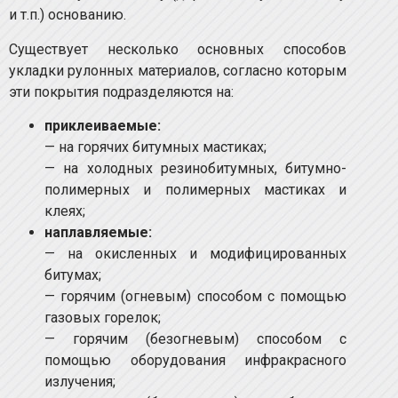
и т.п.) основанию.
Существует несколько основных способов
укладки рулонных материалов, согласно которым
эти покрытия подразделяются на:
приклеиваемые:
— на горячих битумных мастиках;
— на холодных резинобитумных, битумно-
полимерных и полимерных мастиках и
клеях;
наплавляемые:
— на окисленных и модифицированных
битумах;
— горячим (огневым) способом с помощью
газовых горелок;
— горячим (безогневым) способом с
помощью оборудования инфракрасного
излучения;