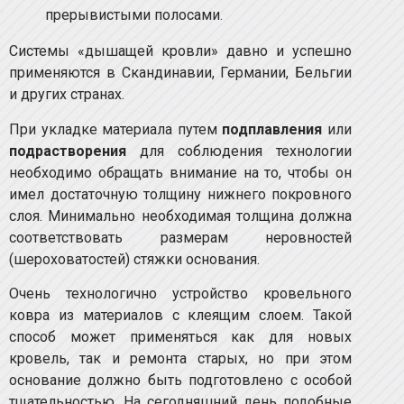
прерывистыми полосами.
Системы «дышащей кровли» давно и успешно
применяются в Скандинавии, Германии, Бельгии
и других странах.
При укладке материала путем
подплавления
или
подрастворения
для соблюдения технологии
необходимо обращать внимание на то, чтобы он
имел достаточную толщину нижнего покровного
слоя. Минимально необходимая толщина должна
соответствовать размерам неровностей
(шероховатостей) стяжки основания.
Очень технологично устройство кровельного
ковра из материалов с клеящим слоем. Такой
способ может применяться как для новых
кровель, так и ремонта старых, но при этом
основание должно быть подготовлено с особой
тщательностью. На сегодняшний день подобные