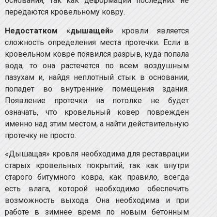
основания, так как деформации последних не
передаются кровельному ковру.
Недостатком «дышащей»
кровли является
сложность определения места протечки. Если в
кровельном ковре появился разрыв, куда попала
вода, то она растечется по всем воздушным
пазухам и, найдя неплотный стык в основании,
попадет во внутренние помещения здания.
Появление протечки на потолке не будет
означать, что кровельный ковер поврежден
именно над этим местом, а найти действительную
протечку не просто.
«Дышащая» кровля необходима для реставрации
старых кровельных покрытий, так как внутри
старого битумного ковра, как правило, всегда
есть влага, которой необходимо обеспечить
возможность выхода. Она необходима и при
работе в зимнее время по новым бетонным