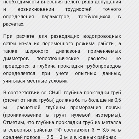
необходимости внесения целого ряда допущений
и возникновении трудностей точного
определения параметров, требующихся в
расчетах.
При расчете для разводящих водопроводных
сетей из-за их переменного режима работы, а
также широкого диапазона применяемых
диаметров теплотехнические расчеты не
проводятся, а глубина прокладки трубопроводов
определяется при учете опытных данных,
учитывая местные условия.
В соответствии со СНиП глубина прокладки труб
(отсчет от низа трубы) должна быть больше на 0,5
м расчетной глубины промерзания почвы
(проникновение в грунт нулевой изотермы).
Отметим, что глубина прокладки труб из металла
в северных районах РФ составляет 3 — 3,5 м, в
средней полосе — 2,5 — 3 м, а в южных районах —