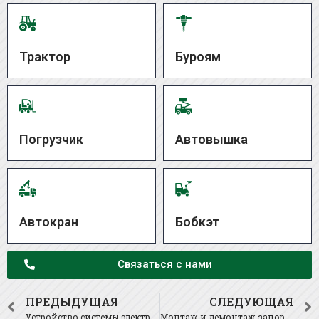
Трактор
Буроям
Погрузчик
Автовышка
Автокран
Бобкэт
Связаться с нами
ПРЕДЫДУЩАЯ
СЛЕДУЮЩАЯ
Устройство системы электроснабжения.
Монтаж и демонтаж запорной арматуры и оборудования водопроводных систем.