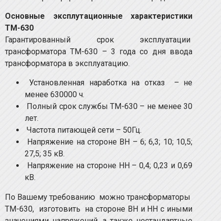
Основные эксплутационные характеристики
ТМ-630
Гарантированный срок эксплуатации
трансформатора ТМ-630 – 3 года со дня ввода
трансформатора в эксплуатацию.
Установленная наработка на отказ – не
менее 630000 ч.
Полный срок службы ТМ-630 – не менее 30
лет.
Частота питающей сети – 50Гц.
Напряжение на стороне ВН – 6; 6,3; 10; 10,5;
27,5; 35 кВ.
Напряжение на стороне НН – 0,4; 0,23 и 0,69
кВ.
По Вашему требованию можно трансформаторы
ТМ-630, изготовить на стороне ВН и НН с иными
значениями напряжений, а также нестандартные