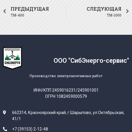
ПРЕДЫДУЩАЯ
СЛЕДУЮЩАЯ
ТМ-400
ТМ-1000
ООО "СибЭнерго-сервис"
Производство электромонтажных работ
ИНН/КПП 2459016231/245901001
ОГРН 1082459000579
662314, Красноярский край, г.Шарыпово, ул.Октябрьская,
41/1
+7 (39153) 2-12-48