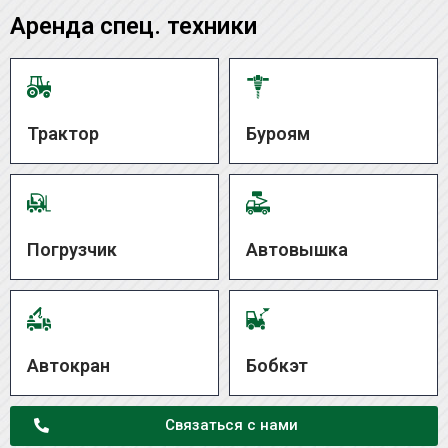
Аренда спец. техники
Трактор
Буроям
Погрузчик
Автовышка
Автокран
Бобкэт
Связаться с нами