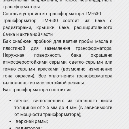
трансформаторы
Состав и устройство трансформатора ТМ-630.
Трансформатор ТМ-630 состоит из: бака с
радиаторами, крышки бака, расширительного
бачка и активной части.
Бак снабжен пробкой для взятия пробы масла и
пластиной для заземления трансформатора.
Наружная поверхность бака окрашена
атмосферостойкими серыми, светло-серыми или
темно-серыми красками (возможно изменение
тона окраски). Все уплотнения трансформатора
выполнены из маслостойкой резины.
Бак трансформатора состоит из:
стенок, выполненных из стального листа
толщиной от 2,5 мм до 4 мм. (в зависимости
от мощности трансформатора);
верхней рамы;
радиаторов;