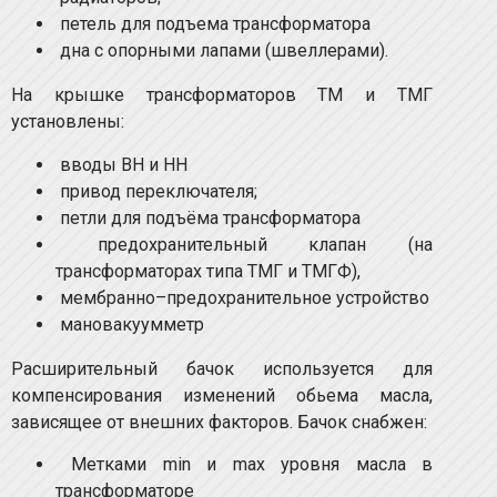
петель для подъема трансформатора
дна с опорными лапами (швеллерами).
На крышке трансформаторов ТМ и ТМГ
установлены:
вводы ВН и НН
привод переключателя;
петли для подъёма трансформатора
предохранительный клапан (на
трансформаторах типа ТМГ и ТМГФ),
мембранно–предохранительное устройство
мановакуумметр
Расширительный бачок используется для
компенсирования изменений обьема масла,
зависящее от внешних факторов. Бачок снабжен:
Метками min и max уровня масла в
трансформаторе