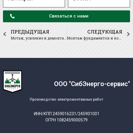
Связаться с нами
ПРЕДЫДУЩАЯ
СЛЕДУЮЩАЯ
Мотаж, усиление и демонтаж конструкций транспортных галерей
Монтаж фундаментов и конструкций подземной части зданий и сооружений
ООО "СибЭнерго-сервис"
Производство электромонтажных работ
ИНН/КПП 2459016231/245901001
ОГРН 1082459000579