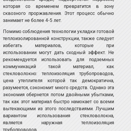
которая со временем превратится в зону
сквозного проржавления. Этот процесс обычно
занимает не более 4-5 лет.
Помимо соблюдения технологии укладки готовой
теплоизолированной конструкции, также следует
избегать материалов, которые при
использовании могут дать сходный эффект. Не
рекомендуется использовать для подземных
коммуникаций такой материал, как
стекловолокно: теплоизоляция трубопроводов,
цена утеплителя которой так демократична,
разумеется, сэкономит много средств. Однако эта
экономия обернется потом двойными убытками,
так как этот материал быстро намокает со всеми
вытекающими из этого последствиями. Лучшим
вариантом использования стекловолокна,
является наружная теплоизоляция
трубопроводов.