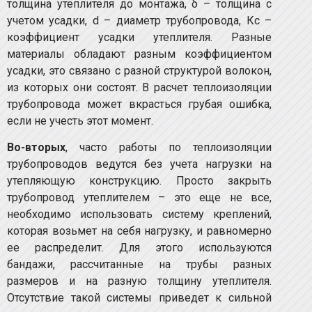
толщина утеплителя до монтажа, δ – толщина с
учетом усадки, d – диаметр трубопровода, Кс –
коэффициент усадки утеплителя. Разные
материалы обладают разным коэффициентом
усадки, это связано с разной структурой волокон,
из которых они состоят. В расчет теплоизоляции
трубопровода может вкрасться грубая ошибка,
если не учесть этот момент.
Во-вторых
, часто работы по теплоизоляции
трубопроводов ведутся без учета нагрузки на
утепляющую конструкцию. Просто закрыть
трубопровод утеплителем – это еще не все,
необходимо использовать систему креплений,
которая возьмет на себя нагрузку, и равномерно
ее распределит. Для этого используются
бандажи, рассчитанные на трубы разных
размеров и на разную толщину утеплителя.
Отсутствие такой системы приведет к сильной