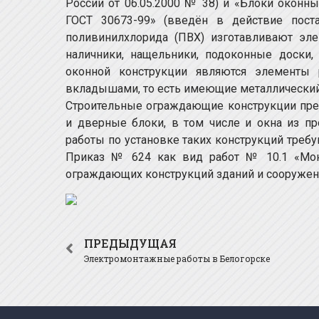
России от 06.05.2000 № 38) и «Блоки оконн
ГОСТ 30673-99» (введён в действие пост
поливинилхлорида (ПВХ) изготавливают эл
наличники, нащельники, подоконные доски,
оконной конструкции являются элементы
вкладышами, то есть имеющие металлический
Строительные ограждающие конструкции пред
и дверные блоки, в том числе и окна из п
работы по установке таких конструкций требу
Приказ № 624 как вид работ № 10.1 «Мон
ограждающих конструкций зданий и сооружен
ПРЕДЫДУЩАЯ
Электромонтажные работы в Белогорске