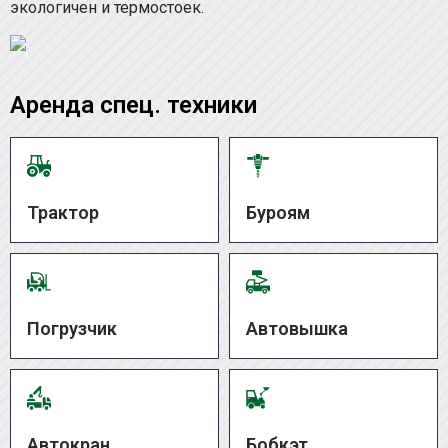
экологичен и термостоек.
Аренда спец. техники
Трактор
Буроям
Погрузчик
Автовышка
Автокран
Бобкэт