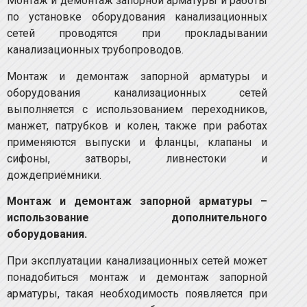
Монтаж и демонтаж запорной арматуры и работы
по установке оборудования канализационных
сетей проводятся при прокладывании
канализационных трубопроводов.
Монтаж и демонтаж запорной арматуры и
оборудования канализационных сетей
выполняется с использованием переходников,
манжет, патрубков и колен, также при работах
применяются выпуски и фланцы, клапаны и
сифоны, затворы, ливнестоки и
дождеприёмники.
Монтаж и демонтаж запорной арматуры –
использование дополнительного
оборудования.
При эксплуатации канализационных сетей может
понадобиться монтаж и демонтаж запорной
арматуры, такая необходимость появляется при