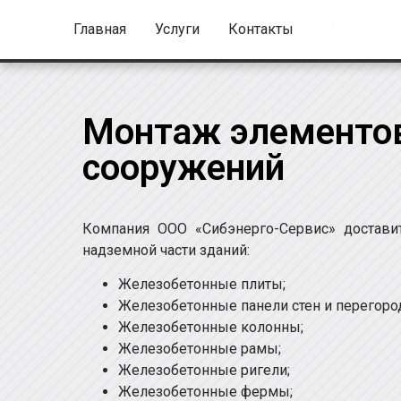
Главная
Услуги
Контакты
Монтаж элементов
сооружений
Компания ООО «Сибэнерго-Сервис» достави
надземной части зданий:
Железобетонные плиты;
Железобетонные панели стен и перегоро
Железобетонные колонны;
Железобетонные рамы;
Железобетонные ригели;
Железобетонные фермы;