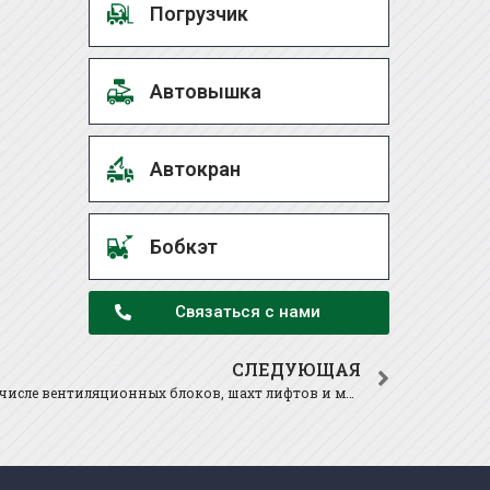
Погрузчик
Автовышка
Автокран
Бобкэт
Связаться с нами
СЛЕДУЮЩАЯ
Монтаж объемных блоков , в том числе вентиляционных блоков, шахт лифтов и мусоропроводов.