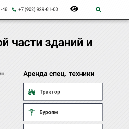
2-48
+7 (902) 929-81-03
й части зданий и
Аренда спец. техники
ий
Трактор
Буроям