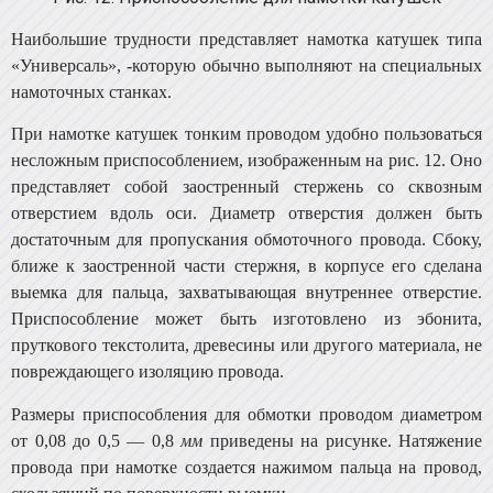
Наибольшие трудности представляет намотка кату­шек типа
«Универсаль», -которую обычно выполняют на специальных
намоточных станках.
При намотке катушек тонким проводом удобно поль­зоваться
несложным приспособлением, изображенным на рис. 12. Оно
представляет собой заостренный стержень со сквозным
отверстием вдоль оси. Диаметр отверстия должен быть
достаточным для пропускания обмоточного провода. Сбоку,
ближе к заостренной части стержня, в корпусе его сделана
выемка для пальца, захватывающая внутреннее отверстие.
Приспособление может быть изго­товлено из эбонита,
пруткового текстолита, древесины или другого материала, не
повреждающего изоляцию провода.
Размеры приспособления для обмотки проводом диаметром
от 0,08 до 0,5 — 0,8
мм
приведены на рисунке. На­тяжение
провода при намотке создается нажимом пальца на провод,