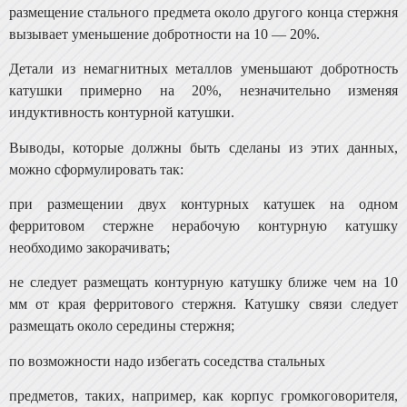
размещение стального предмета около другого конца стержня
вызывает уменьшение добротности на 10 — 20%.
Детали из немагнитных металлов уменьшают доб­ротность
катушки примерно на 20%, незначительно изме­няя
индуктивность контурной катушки.
Выводы, которые должны быть сделаны из этих дан­ных,
можно сформулировать так:
при размещении двух контурных катушек на одном
ферритовом стержне нерабочую контурную катушку
необходимо закорачивать;
не следует размещать контурную катушку ближе чем на 10
мм от края ферритового стержня. Катушку связи следует
размещать около середины стержня;
по возможности надо избегать соседства стальных
предметов, таких, например, как корпус громкоговорите­ля,