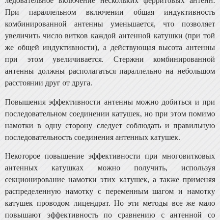
ледовательное включение нескольких ферритовых ан­тенн.
При параллельном включении общая индуктив­ность
комбинированной антенны уменьшается, что позво­ляет
увеличить число витков каждой антенной катушки (при той
же общей индуктивности), а действующая вы­сота антенны
при этом увеличивается. Стержни комби­нированной
антенны должны располагаться параллельно на небольшом
расстоянии друг от друга.
Повышения эффективности антенны можно добиться и при
последовательном соединении катушек, но при этом помимо
намотки в одну сторону следует соблюдать и правильную
последовательность соединения антенных катушек.
Некоторое повышение эффективности при многовитковых
антенных катушках можно получить, используя
секционирование намотки этих катушек, а также приме­няя
распределенную намотку с переменным шагом и на­мотку
катушек проводом лицендрат. Но эти методы все же мало
повышают эффективность по сравнению с ан­тенной со