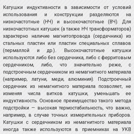
Катушки индуктивности в зависимости от условий
использования и конструкции разделяются на
низкочастотные (НЧ) и высокочастотные (ВЧ). Для
низкочастотных катушек (а также НЧ трансформаторов)
характерно наличие магнитопровода (сердечника) из
стальных пластин или пластин специальных сплавов
(пермаллой и др.).. Высокочастотные катушки
используются либо без сер­дечника, либо с ферритовым
сердечником, либо, что значительно реже, с
подстроечным сердечником из немагнитного материала
(например, латуни, меди, алюминия). Подстроечный
сердечник из немагнитного материала по­зволяет, не
изменяя числа витков катушки, уменьшать ее
индуктивность. Основное преимущество такого метода
подстройки — высокая термостабильность, что важно,
на­пример, в случае точных измерительных приборов.
Ка­тушки с сердечником из немагнитного материала
иногда также используются в приемниках на УКВ