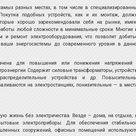
амых разных местах, в том числе в специализированн
 Покупка подобных устройств, как и их монтаж, долж
которые хорошо зарекомендовали себя на рынке, име
работы любой сложности в минимальные сроки. Многие 
ам и ремонт электрооборудования, что позволит добить
 ваши энергосистемы до современного уровня в данн
начена для повышения или понижения напряжений
ктроэнергии. Содержит силовые трансформаторы, устройст
распределительные устройства и др. Повысительн
вливаются на электростанциях, понизительные — в мест
ю жизнь без электричества. Везде – дома, на отдыхе, 
ытовые электроприборы. Для обеспечения стабильно
шленных сооружений, офисных помещений используют