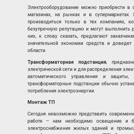
Электрооборудование можно приобрести в с
магазинах, на рынках и в супермаркетах.
производиться только в тех компаниях, 
безупречную репутацию и могут выполнить 
них, к слову сказать, предлагают заказчик
значительной экономии средств и доведет
области.
Трансформаторная подстанция
, предназ
электрической сети и для распределения эле
автоматического управления и защиты, 
трансформаторные подстанции обычно устана
потребления электроэнергии.
Монтаж ТП
Сегодня невозможно представить современну
работе – нам необходимо освещение и б
электроснабжения жилых зданий и промы