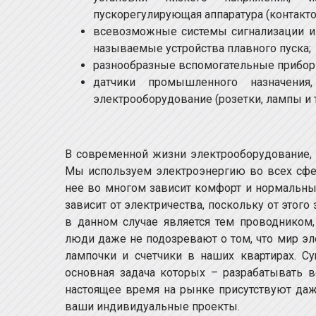
пускорегулирующая аппаратура (контакторы
всевозможные системы сигнализации и у
называемые устройства плавного пуска;
разнообразные вспомогательные приборы
датчики промышленного назначения
электрооборудование (розетки, лампы и т.
В современной жизни электрооборудование, 
Мы используем электроэнергию во всех сфер
нее во многом зависит комфорт и нормальны
зависит от электричества, поскольку от этого
в данном случае является тем проводником
люди даже не подозревают о том, что мир эл
лампочки и счетчики в наших квартирах. С
основная задача которых – разрабатывать 
настоящее время на рынке присутствуют даж
ваши индивидуальные проекты.