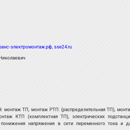
ранс-электромонтаж.рф
,
sse24.ru
Николаевич
: монтаж ТП, монтаж РТП: (распределительная ТП), монт
онтаж КТП (комплектная ТП), электрических подстанци
понижения напряжения в сети переменного тока и д