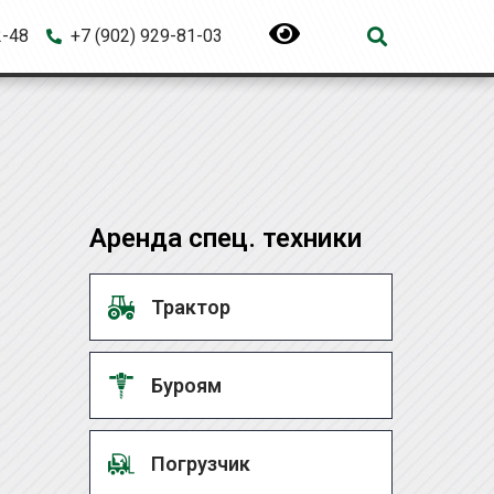
2-48
+7 (902) 929-81-03
Аренда спец. техники
Трактор
Буроям
Погрузчик