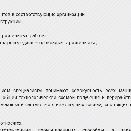
нтов в соответствующие организации;
струкций;
строительные работы;
ектропередачи — прокладка, строительство;
нием специалисты понимают совокупность всех маши
 общей технологической схемой получения и переработ
отъемлемой частью всех инженерных систем, состоящих 
относятся:
изготовленные промышленным способом, а так