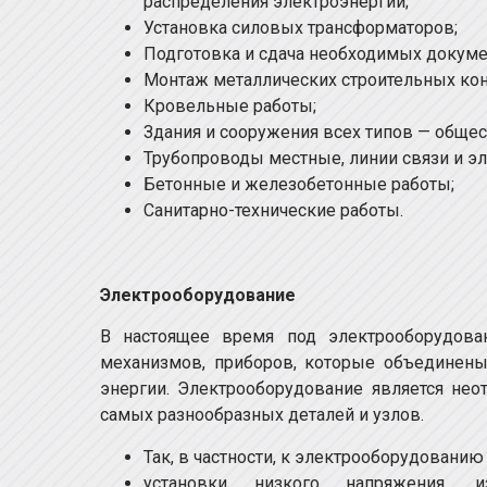
распределения электроэнергии;
Установка силовых трансформаторов;
Подготовка и сдача необходимых докуме
Монтаж металлических строительных кон
Кровельные работы;
Здания и сооружения всех типов — обще
Трубопроводы местные, линии связи и эл
Бетонные и железобетонные работы;
Санитарно-технические работы.
Электрооборудование
В настоящее время под электрооборудова
механизмов, приборов, которые объединены
энергии. Электрооборудование является не
самых разнообразных деталей и узлов.
Так, в частности, к электрооборудованию 
установки низкого напряжения, 