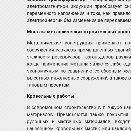
электромагнитной индукции преобразует си
переменного напряжения и тока, как правило
электроэнергии без изменения её передавае
Монтаж металлических строительных конст
Металлические конструкции применяют пр
сооружении каркасов промышленных зданий 
этажности, резервуаров, газгольдеров, различн
когда применение металла является либо е
экономичным по сравнению со сборным желе
высотных инженерных сооружений, а также р
типовым проектам.
Кровельные работы
В современном строительстве в г. Ужуре н
материалов. Применяются также покрытия
рулонных и мастичных материалов, входят
нанесением кровельных мастик или наклейко