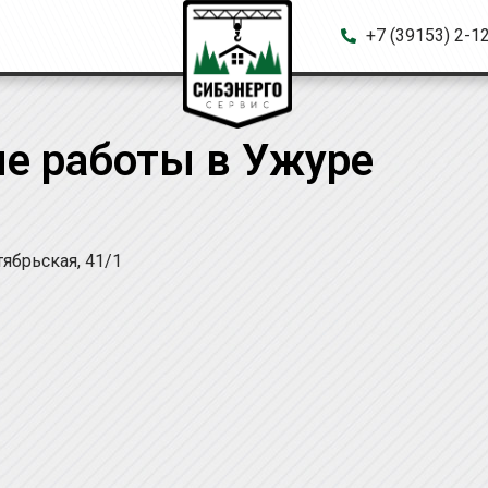
+7 (39153) 2-1
е работы в Ужуре
тябрьская, 41/1