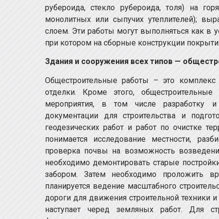
рубероида, стекло рубероида, толя) на гор
монолитных или сыпучих утеплителей); вы
слоем. Эти работы могут выполняться как в у
при котором на сборные конструкции покрыти
Здания и сооружения всех типов — общест
Общестроительные работы – это комплекс 
отделки. Кроме этого, общестроительны
мероприятия, в том числе разработку и
документации для строительства и подгот
геодезических работ и работ по очистке те
понимается исследование местности, разб
проверка почвы на возможность возведения
необходимо демонтировать старые постройки
забором. Затем необходимо проложить вр
планируется ведение масштабного строительс
дороги для движения строительной техники и
наступает черед земляных работ. Для ст